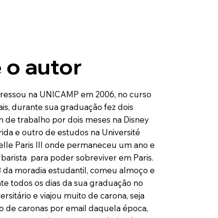
 o autor
ngressou na UNICAMP em 2006, no curso
ais, durante sua graduação fez dois
m de trabalho por dois meses na Disney
ida e outro de estudos na Université
lle Paris III onde permaneceu um ano e
barista para poder sobreviver em Paris.
3 da moradia estudantil, comeu almoço e
nte todos os dias da sua graduação no
ersitário e viajou muito de carona, seja
o de caronas por email daquela época,