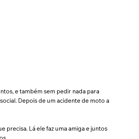
mentos, e também sem pedir nada para
 social. Depois de um acidente de moto a
e precisa. Lá ele faz uma amiga e juntos
os.