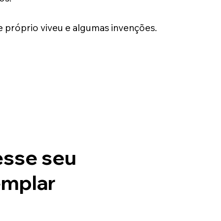
le próprio viveu e algumas invenções.
sse seu
mplar