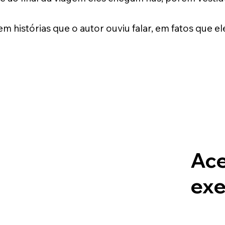
em histórias que o autor ouviu falar, em fatos que e
Ace
exe