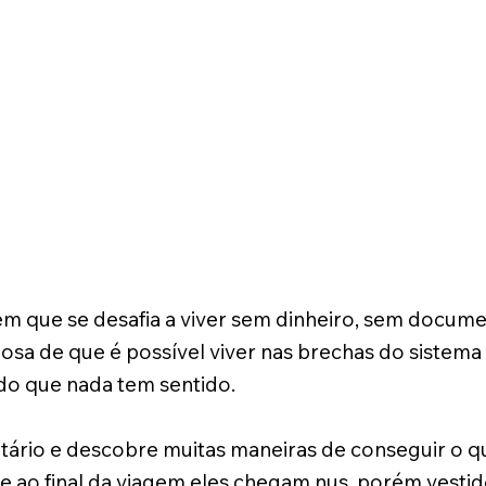
gem que se desafia a viver sem dinheiro, sem docu
osa de que é possível viver nas brechas do sistema
ndo que nada tem sentido.
itário e descobre muitas maneiras de conseguir o qu
 e ao final da viagem eles chegam nus, porém vestid