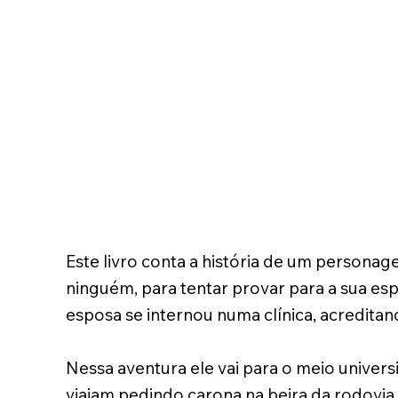
Este livro conta a história de um persona
ninguém, para tentar provar para a sua esp
esposa se internou numa clínica, acredita
Nessa aventura ele vai para o meio univers
viajam pedindo carona na beira da rodovia